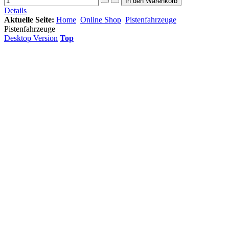
Details
Aktuelle Seite:
Home
Online Shop
Pistenfahrzeuge
Pistenfahrzeuge
Desktop Version
Top