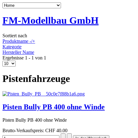
FM-Modellbau GmbH
Sortiert nach
Produktname -/+
Kategorie
Hersteller Name
Ergebnisse 1 - 1 von 1
Pistenfahrzeuge
Pisten Bully PB 400 ohne Winde
Pisten Bully PB 400 ohne Winde
Brutto-Verkaufspreis:
CHF 40.00