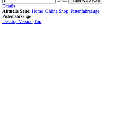
Details
Aktuelle Seite:
Home
Online Shop
Pistenfahrzeuge
Pistenfahrzeuge
Desktop Version
Top