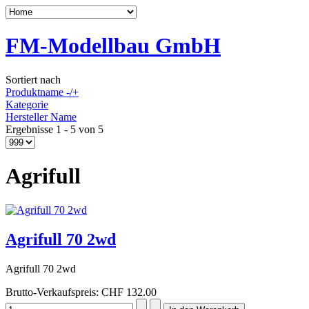
FM-Modellbau GmbH
Sortiert nach
Produktname -/+
Kategorie
Hersteller Name
Ergebnisse 1 - 5 von 5
Agrifull
Agrifull 70 2wd
Agrifull 70 2wd
Brutto-Verkaufspreis:
CHF 132.00