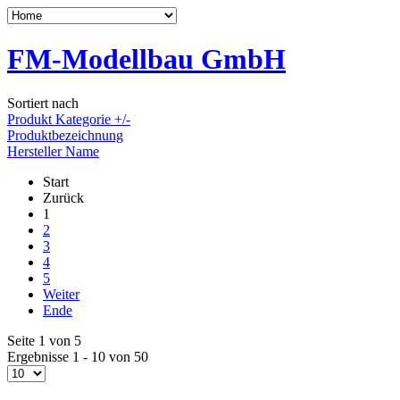
FM-Modellbau GmbH
Sortiert nach
Produkt Kategorie +/-
Produktbezeichnung
Hersteller Name
Start
Zurück
1
2
3
4
5
Weiter
Ende
Seite 1 von 5
Ergebnisse 1 - 10 von 50