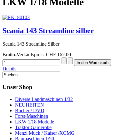
LKW 1/18 Modelle
Scania 143 Streamline silber
Scania 143 Streamline Silber
Brutto-Verkaufspreis:
CHF 162.00
Details
Unser Shop
Diverse Landmaschinen 1/32
NEUHEITEN
Bücher / DVD
Forst-Maschinen
LKW 1/18 Modelle
Traktor Garderobe
Menzi Muck / Kaiser /XCMG
Baumaschinen 1/50