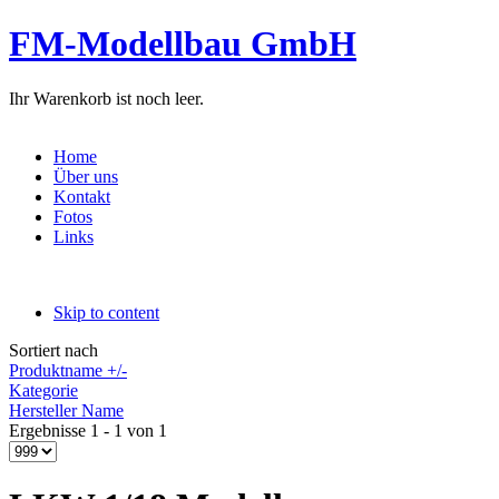
FM-Modellbau GmbH
Ihr Warenkorb ist noch leer.
Home
Über uns
Kontakt
Fotos
Links
Skip to content
Sortiert nach
Produktname +/-
Kategorie
Hersteller Name
Ergebnisse 1 - 1 von 1