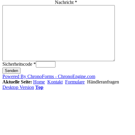
Nachricht *
Sicherheitscode *
Powered By ChronoForms - ChronoEngine.com
Aktuelle Seite:
Home
Kontakt
Formulare
Händleranfragen
Desktop Version
Top