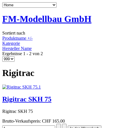
FM-Modellbau GmbH
Sortiert nach
Produktname +/-
Kategorie
Hersteller Name
Ergebnisse 1 - 2 von 2
Rigitrac
Rigitrac SKH 75
Rigitrac SKH 75
Brutto-Verkaufspreis:
CHF 165.00