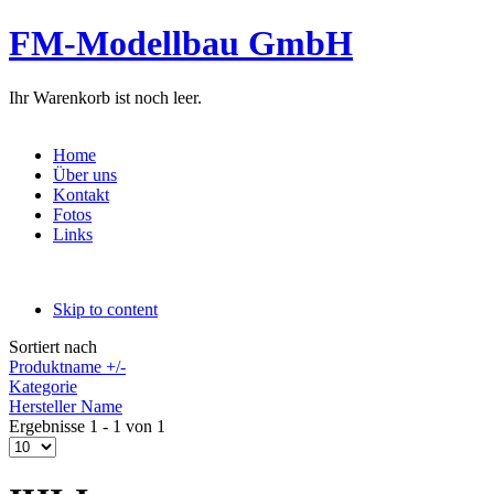
FM-Modellbau GmbH
Ihr Warenkorb ist noch leer.
Home
Über uns
Kontakt
Fotos
Links
Skip to content
Sortiert nach
Produktname +/-
Kategorie
Hersteller Name
Ergebnisse 1 - 1 von 1