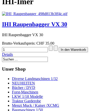
IHI-Imer
IHI Raupenbagger VX 30
IHI Raupenbagger VX 30
Brutto-Verkaufspreis:
CHF 35.00
Details
Unser Shop
Diverse Landmaschinen 1/32
NEUHEITEN
Bücher / DVD
Forst-Maschinen
LKW 1/18 Modelle
Traktor Garderobe
Menzi Muck / Kaiser /XCMG
Baumaschinen 1/50