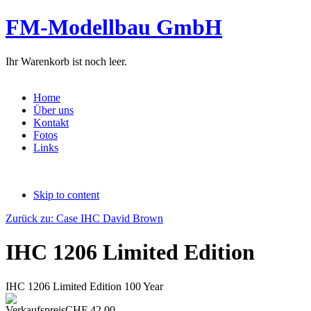
FM-Modellbau GmbH
Ihr Warenkorb ist noch leer.
Home
Über uns
Kontakt
Fotos
Links
Skip to content
Zurück zu: Case IHC David Brown
IHC 1206 Limited Edition
IHC 1206 Limited Edition 100 Year
Verkaufspreis
CHF 42.00