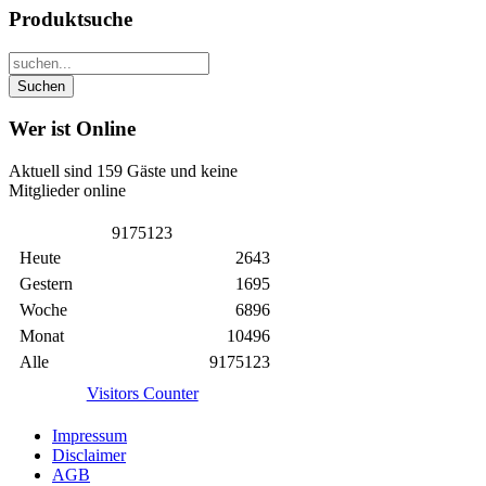
Produktsuche
Wer ist Online
Aktuell sind 159 Gäste und keine
Mitglieder online
9
1
7
5
1
2
3
Heute
2643
Gestern
1695
Woche
6896
Monat
10496
Alle
9175123
Visitors Counter
Impressum
Disclaimer
AGB