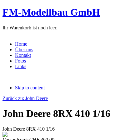
FM-Modellbau GmbH
Ihr Warenkorb ist noch leer.
Home
Über uns
Kontakt
Fotos
Links
Skip to content
Zurück zu: John Deere
John Deere 8RX 410 1/16
John Deere 8RX 410 1/16
Verkaufspreis
CHF 360.00